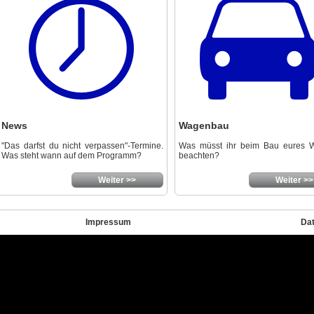
News
Wagenbau
"Das darfst du nicht verpassen"-Termine.
Was müsst ihr beim Bau eures 
Was steht wann auf dem Programm?
beachten?
Weiter >>
Weiter >>
Impressum
Da