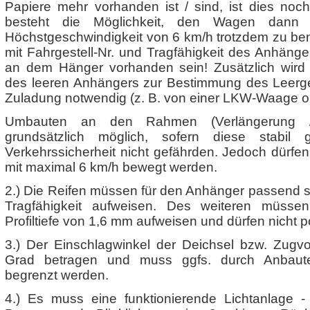
Papiere mehr vorhanden ist / sind, ist dies noch
besteht die Möglichkeit, den Wagen dann m
Höchstgeschwindigkeit von 6 km/h trotzdem zu ben
mit Fahrgestell-Nr. und Tragfähigkeit des Anhäng
an dem Hänger vorhanden sein! Zusätzlich wird
des leeren Anhängers zur Bestimmung des Leerg
Zuladung notwendig (z. B. von einer LKW-Waage o.
Umbauten an den Rahmen (Verlängerung / 
grundsätzlich möglich, sofern diese stabi
Verkehrssicherheit nicht gefährden. Jedoch dürfe
mit maximal 6 km/h bewegt werden.
2.) Die Reifen müssen für den Anhänger passend s
Tragfähigkeit aufweisen. Des weiteren müsse
Profiltiefe von 1,6 mm aufweisen und dürfen nicht p
3.) Der Einschlagwinkel der Deichsel bzw. Zugvo
Grad betragen und muss ggfs. durch Anbaut
begrenzt werden.
4.) Es muss eine funktionierende Lichtanlage 