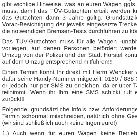
gibt wichtige Hinweise, was an euren Wagen ggfs
muss, damit das TÜV-Gutachten erteilt werden ka
das Gutachten dann 3 Jahre gültig. Grundsätzl
Vorab-Besichtigung der jeweils eingesetzte Trecke
die notwendigen Bremsen-Tests durchführen zu kö
Das TÜV-Gutachten muss für alle Wagen -unab
vorliegen, auf denen Personen befördert werd
Umzug von der Polizei und der Stadt Hörstel kontro
auf dem Umzug entsprechend mitführen!!!
Einen Termin könnt Ihr direkt mit Herrn Wencker 
dafür seine Handy-Nummer mitgeteilt: 0160 / 888 
er jedoch nur per SMS zu erreichen, da er über T
teilnimmt. Wenn ihr Ihm eine SMS schickt ruft 
zurück!!!
Folgende, grundsätzliche Info´s bzw. Anforderung
Termin schonmal mitschreiben, natürlich ohne Gewäh
(wir sind schließlich auch keine Ingenieure!)
1.) Auch wenn für euren Wagen keine Betrieb