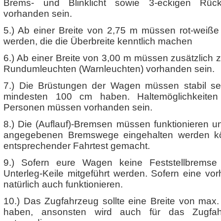
Brems- und Blinklicht sowie 3-eckigen Rüc
vorhanden sein.
5.) Ab einer Breite von 2,75 m müssen rot-weiße
werden, die die Überbreite kenntlich machen
6.) Ab einer Breite von 3,00 m müssen zusätzlich 
Rundumleuchten (Warnleuchten) vorhanden sein.
7.) Die Brüstungen der Wagen müssen stabil s
mindesten 100 cm haben. Haltemöglichkeiten 
Personen müssen vorhanden sein.
8.) Die (Auflauf)-Bremsen müssen funktionieren u
angegebenen Bremswege eingehalten werden kö
entsprechender Fahrtest gemacht.
9.) Sofern eure Wagen keine Feststellbrems
Unterleg-Keile mitgeführt werden. Sofern eine vo
natürlich auch funktionieren.
10.) Das Zugfahrzeug sollte eine Breite von max. 
haben, ansonsten wird auch für das Zugfah